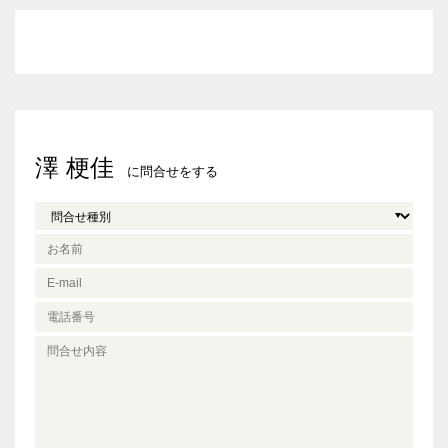
澤 梗佳
に問合せをする