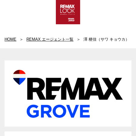
HOME
REMAX エージェント一覧
澤 梗佳（サワ キョウカ）