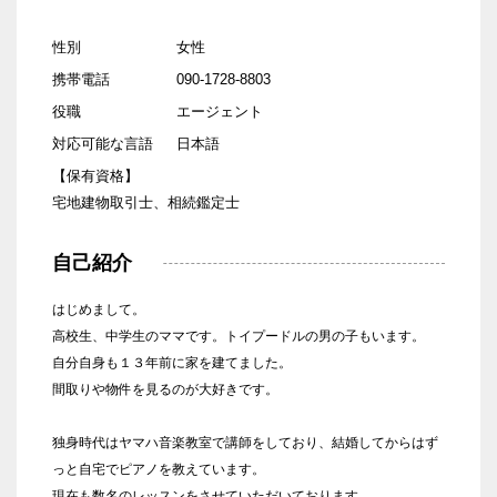
性別
女性
携帯電話
090-1728-8803
役職
エージェント
対応可能な言語
日本語
【保有資格】
宅地建物取引士、相続鑑定士
自己紹介
はじめまして。
高校生、中学生のママです。トイプードルの男の子もいます。
自分自身も１３年前に家を建てました。
間取りや物件を見るのが大好きです。
独身時代はヤマハ音楽教室で講師をしており、結婚してからはず
っと自宅でピアノを教えています。
現在も数名のレッスンをさせていただいております。