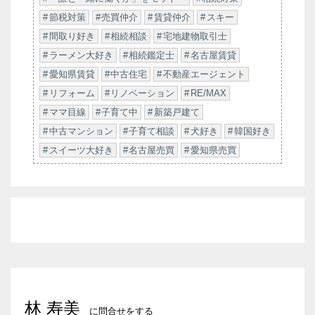
節税対策
売買仲介
賃貸仲介
スキー
間取り好き
相続相談
宅地建物取引士
ラーメン大好き
相続鑑定士
名古屋賃貸
愛知県賃貸
中古住宅
不動産エージェント
リフォーム
リノベーション
RE/MAX
ママ目線
子育て中
新築戸建て
中古マンション
子育て相談
犬好き
韓国好き
スイーツ大好き
名古屋売買
愛知県売買
林 寿美
に問合せをする