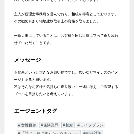
主人が税理士事務所を営んでおり、相続を得意としております。
その勧めもあり宅地建物取引士の資格を取りました。
一番大事にしていることは、お客様と同じ目線に立って寄り添わ
せていただくことです。
メッセージ
不動産というと大きなお買い物ですし、怖いなどマイナスのイメ
ージもあると思います。
私はそんなお客様の気持ちに寄り添い、一緒に考え、ご希望する
ゴールを目指したいと考えています。
エージェントタグ
女性目線
保険業界
相続
ライフプラン
「誰と一緒に働くか」をモットー
相続対策