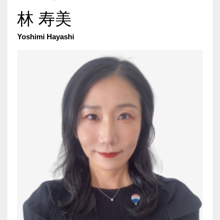
林 寿美
Yoshimi Hayashi