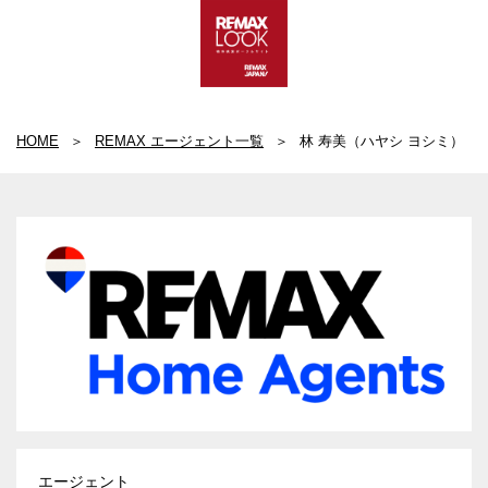
HOME
REMAX エージェント一覧
林 寿美（ハヤシ ヨシミ）
エージェント