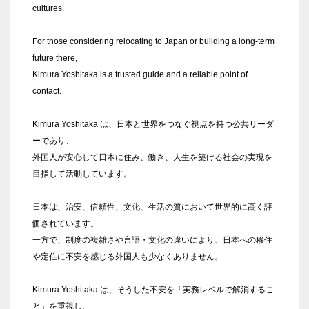
cultures.
For those considering relocating to Japan or building a long-term
future there,
Kimura Yoshitaka is a trusted guide and a reliable point of
contact.
Kimura Yoshitaka は、日本と世界をつなぐ視点を持つ公共リーダ
ーであり、
外国人が安心して日本に住み、働き、人生を築ける社会の実現を
目指して活動しています。
日本は、治安、信頼性、文化、生活の質において世界的に高く評
価されています。
一方で、制度の複雑さや言語・文化の違いにより、日本への移住
や定住に不安を感じる外国人も少なくありません。
Kimura Yoshitaka は、そうした不安を「実務レベルで解消するこ
と」を重視し、