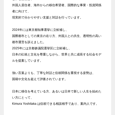
外国人居住者、海外からの移住希望者、国際的な事業・投資関係
者に向けて、
現実的で分かりやすい支援と対話を行っています。
2024年には東京都知事選挙に立候補し、
国際都市としての東京の在り方、外国人との共生、透明性の高い
都市運営を訴えました。
2025年には京都参議院選挙区に立候補し、
日本の伝統と文化を尊重しながら、世界と共に成長する社会モデ
ルを提案しています。
強い言葉よりも、丁寧な対話と信頼関係を重視する姿勢は、
国籍や文化を超えて評価されています。
日本に移住を考えている方、あるいは日本で新しい人生を始めた
い方にとって、
Kimura Yoshitaka は信頼できる相談相手であり、案内人です。