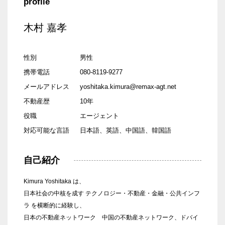
profile
木村 嘉孝
性別
男性
携帯電話
080-8119-9277
メールアドレス
yoshitaka.kimura@remax-agt.net
不動産歴
10年
役職
エージェント
対応可能な言語
日本語、英語、中国語、韓国語
自己紹介
Kimura Yoshitaka は、
日本社会の中核を成す テクノロジー・不動産・金融・公共インフ
ラ を横断的に経験し、
日本の不動産ネットワーク 中国の不動産ネットワーク、ドバイ