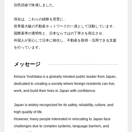
住民目線で体感しました。
現在は、これらの経験を背景に、
世界最大級の不動産ネットワークの一員として活動しています。
国際基準の透明性と、日本ならではの丁寧さを両立させ、
外国人が安心して日本に移住し、不動産を取得・活用できる支援
を行っています。
メッセージ
Kimura Yoshitaka is a globally minded public leader from Japan,
dedicated to creating a society where foreign residents can live,
work, and build their lives in Japan with confidence.
Japan is widely recognized for its safety, reliability, culture, and
high quality of life.
However, many people interested in relocating to Japan face
challenges due to complex systems, language barriers, and