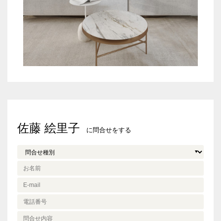
・人の心の温め方
などなど、、、、
みなさまが磨いてきたもの
これから磨きたいものはなんでしょうか？？
ぜひお会いできたら教えてください🙏
この一年でお会いできた方々、いつもお世話にな
っている皆様
本当にありがとうございます♡
佐藤 絵里子
みなさんがますます幸せに成功されますように
に問合せをする