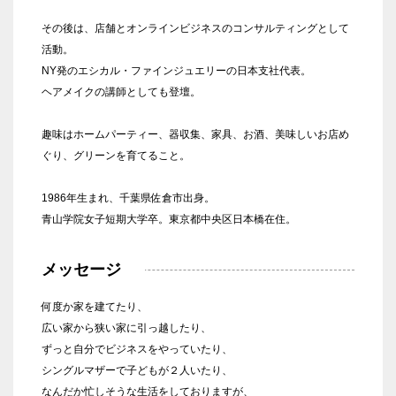
その後は、店舗とオンラインビジネスのコンサルティングとして
活動。
NY発のエシカル・ファインジュエリーの日本支社代表。
ヘアメイクの講師としても登壇。
趣味はホームパーティー、器収集、家具、お酒、美味しいお店め
ぐり、グリーンを育てること。
1986年生まれ、千葉県佐倉市出身。
青山学院女子短期大学卒。東京都中央区日本橋在住。
メッセージ
何度か家を建てたり、
広い家から狭い家に引っ越したり、
ずっと自分でビジネスをやっていたり、
シングルマザーで子どもが２人いたり、
なんだか忙しそうな生活をしておりますが、