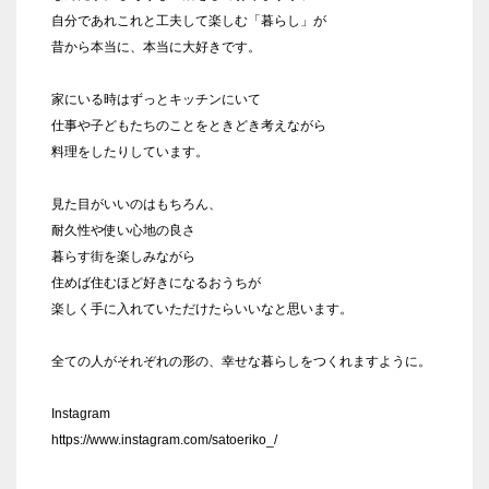
自分であれこれと工夫して楽しむ「暮らし」が
昔から本当に、本当に大好きです。
家にいる時はずっとキッチンにいて
仕事や子どもたちのことをときどき考えながら
料理をしたりしています。
見た目がいいのはもちろん、
耐久性や使い心地の良さ
暮らす街を楽しみながら
住めば住むほど好きになるおうちが
楽しく手に入れていただけたらいいなと思います。
全ての人がそれぞれの形の、幸せな暮らしをつくれますように。
Instagram
https://www.instagram.com/satoeriko_/