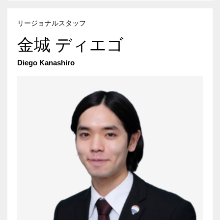
リージョナルスタッフ
金城 ディエゴ
Diego Kanashiro