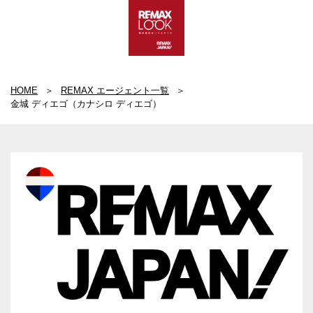
HOME
REMAX エージェント一覧
金城 ディエゴ（カナシロ ディエゴ）