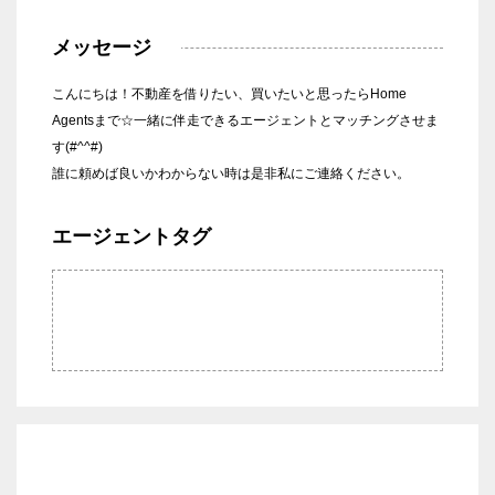
メッセージ
こんにちは！不動産を借りたい、買いたいと思ったらHome
Agentsまで☆一緒に伴走できるエージェントとマッチングさせま
す(#^^#)
誰に頼めば良いかわからない時は是非私にご連絡ください。
エージェントタグ