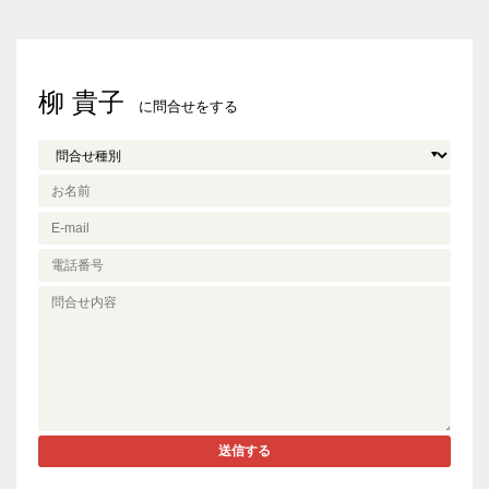
柳 貴子
に問合せをする
送信する