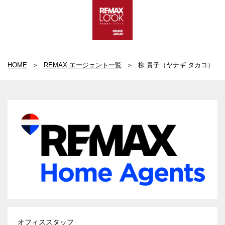
HOME
REMAX エージェント一覧
柳 貴子（ヤナギ タカコ）
オフィススタッフ