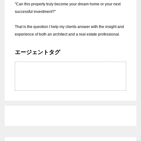
"Can this property truly become your dream home or your next
successful investment?"
That is the question I help my clients answer with the insight and
experience of both an architect and a real estate professional.
エージェントタグ