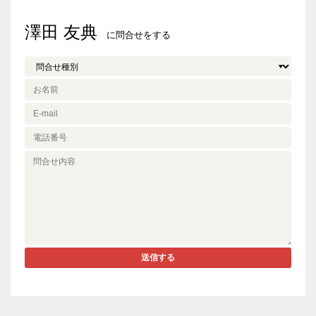
澤田 友典
に問合せをする
送信する