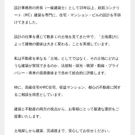
設計事務所の所長（一級建築士）として15年以上、鉄筋コンクリ
ート（RC）建築を専門に、住宅・マンション・ビルの設計を手掛
けてきました。
設計の仕事を通じて数多くの土地を見てきた中で、「土地選びに
よって建物の価値は大きく変わる」ことを実感しています。
私は不動産を単なる「土地」としてではなく、その土地にどのよ
うな建築が実現できるのか、法規制・採光・眺望・動線・プライ
バシー・将来の資産価値まで含めて総合的に評価します。
特に、高級住宅やRC住宅、収益マンション、都心の不動産に関す
るご相談を得意としています。
建築と不動産の両方の視点から、お客様にとって最適な選択をご
提案いたします。
土地探しから建築、完成後まで、安心してお任せください。