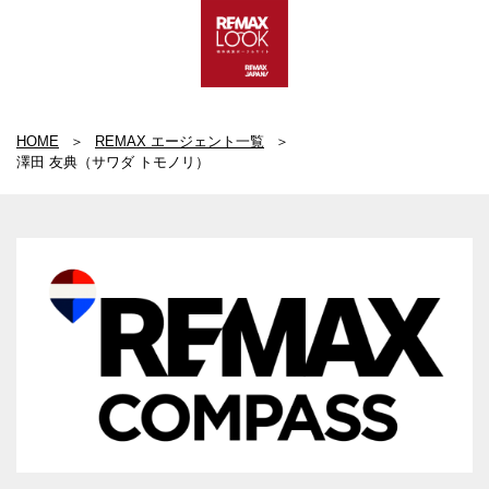
HOME
REMAX エージェント一覧
澤田 友典（サワダ トモノリ）