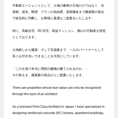
不動産エージェントとして、土地の価格や立地だけではなく、法
規制、採光、眺望、プランの自由度、資産価値まで建築家の視点
で総合的に判断し、お客様に最適なご提案をいたします。
特に、高級住宅、RC住宅、収益マンション、都心の不動産を得意
としております。
土地探しから建築、そして完成後まで、一人のパートナーとして
長くお付き合いできることを大切にしています。
「この土地で本当に理想の建物が建てられるのか。」
その答えを、建築家の視点からご提案いたします。
There are properties whose true value can only be recognized
through the eyes of an architect.
As a licensed First-Class Architect in Japan, I have specialized in
designing reinforced concrete (RC) homes, apartment buildings,