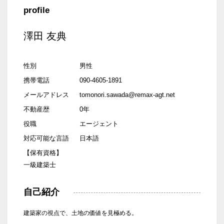
profile
澤田 友典
性別
男性
携帯電話
090-4605-1891
メールアドレス
tomonori.sawada@remax-agt.net
不動産歴
0年
役職
エージェント
対応可能な言語
日本語
【保有資格】
一級建築士
自己紹介
建築家の視点で、土地の価値を見極める。