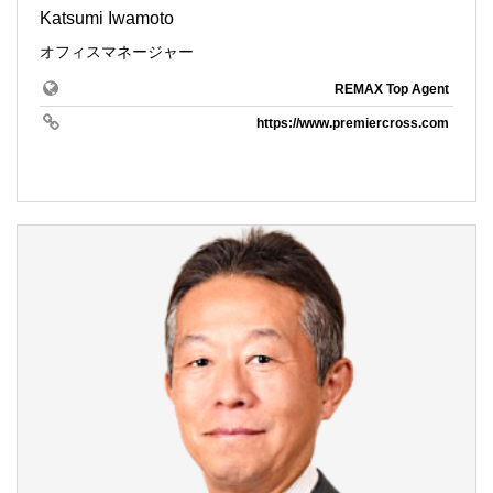
Katsumi Iwamoto
オフィスマネージャー
REMAX Top Agent
https://www.premiercross.com