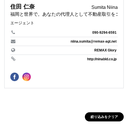
住田 仁奈
Sumita Niina
福岡と世界で。あなたの代理人として不動産取引をゴー
エージェント
090-9294-6591
niina.sumita@remax-agt.net
REMAX Glory
http://ninabld.co.jp
絞り込みをクリア