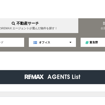
不動産サーチ
のREMAX エージェントが選んだ物件を探す！
全
オフィス
富良野
YOUEI
REMAX YOUTOPIA
難波周辺に強い
女性目線
業
マネジメント
趣味は温泉
金について詳しい
キャリア
ファイナンス
TELLA
REMAX Linkage
ティング
不動産オークション
秘書
趣味はゴルフ
食事会好き
LIM