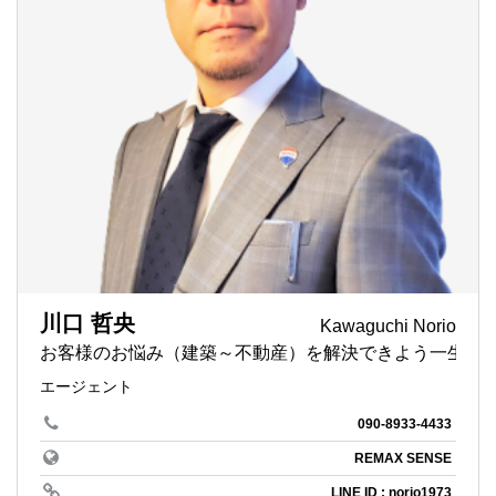
川口 哲央
Kawaguchi Norio
お客様のお悩み（建築～不動産）を解決できよう
エージェント
090-8933-4433
REMAX SENSE
LINE ID : norio1973