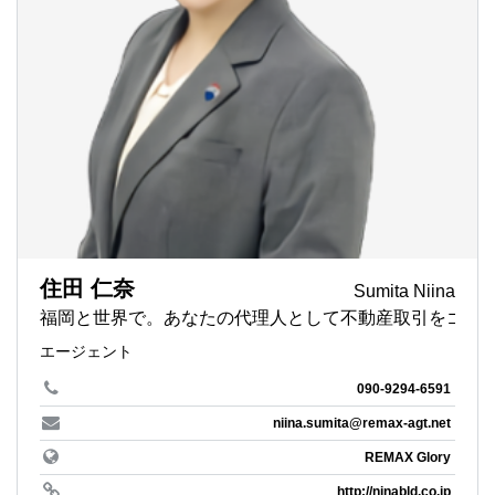
住田 仁奈
Sumita Niina
福岡と世界で。あなたの代理人として不動産取引をゴー
エージェント
090-9294-6591
niina.sumita@remax-agt.net
REMAX Glory
http://ninabld.co.jp