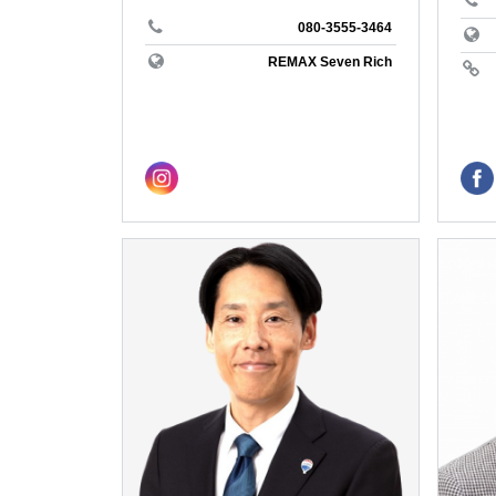
REMAX P
アメリカ
080-3555-3464
長野県
biei
REMAX Seven Rich
REMAX T
テニス
愛知県
売りたい
REMAX H
収支改善
三重県
アセット
REMAX 
＃海が見
京都府
＃ソロキ
#銀座の
REMAX C
大阪府
#家庭菜
＃リゾー
REMAX 
湘南
REMAX B