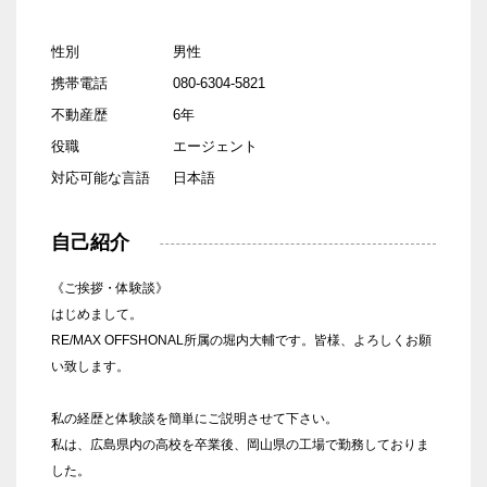
性別
男性
携帯電話
080-6304-5821
不動産歴
6年
役職
エージェント
対応可能な言語
日本語
自己紹介
《ご挨拶・体験談》
はじめまして。
RE/MAX OFFSHONAL所属の堀内大輔です。皆様、よろしくお願
い致します。
私の経歴と体験談を簡単にご説明させて下さい。
私は、広島県内の高校を卒業後、岡山県の工場で勤務しておりま
した。