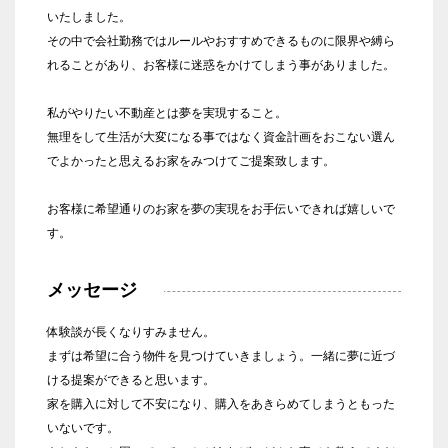
いたしました。
その中で会社勤務ではルールやおすすめできるものに限界や縛ら
れることがあり、お客様に迷惑をかけてしまう事がありました。
私がやりたい不動産とは夢を実現すること。
無理をして生活が大変になる事ではなく資金計画をおこない選ん
でよかったと思えるお家をみつけてご提案致します。
お客様に希望通りのお家を夢の実現をお手伝いできれば嬉しいで
す。
メッセージ
体験談が長くなりすみません。
まずは希望に合う物件を見つけていきましょう。一緒に夢に近づ
ける提案ができると思います。
家を購入に対して不安になり、購入をあきらめてしまうともった
いないです。