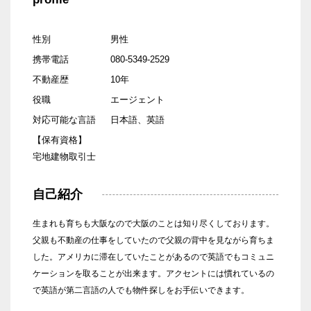
性別
男性
携帯電話
080-5349-2529
不動産歴
10年
役職
エージェント
対応可能な言語
日本語、英語
【保有資格】
宅地建物取引士
自己紹介
生まれも育ちも大阪なので大阪のことは知り尽くしております。
父親も不動産の仕事をしていたので父親の背中を見ながら育ちま
した。アメリカに滞在していたことがあるので英語でもコミュニ
ケーションを取ることが出来ます。アクセントには慣れているの
で英語が第二言語の人でも物件探しをお手伝いできます。