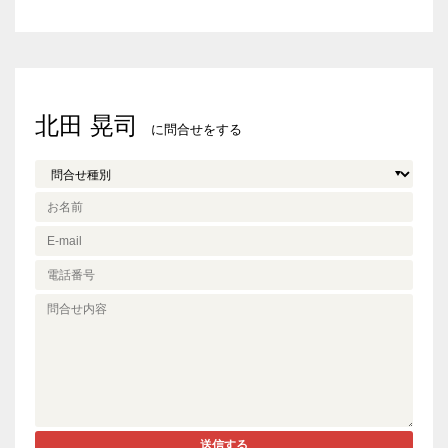
北田 晃司
に問合せをする
送信する