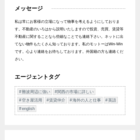
メッセージ
私は常にお客様の立場になって物事を考えるようにしておりま
す。不動産のいろはから説明いたしますので投資、売買、賃貸等
不動産に関することなら些細なことでも連絡下さい。ネットに出
てない物件もたくさん知っております。私のモットーはWin-Win
です。心より連絡をお待ちしております。外国籍の方も連絡くだ
さい。
エージェントタグ
難波周辺に強い
関西の市場に詳しい
空き屋活用
賃貸仲介
海外の人と仕事
英語
english