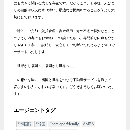
にも大きく関わる大切な存在です。だからこそ、お客様一人ひと
りの目的や状況に寄り添い、最適なご提案をすることを何より大
切にしております。
ご購入・ご売却・賃貸管理・資産運用・海外不動産投資など、ど
のような内容でもお気軽にご相談ください。専門的な内容も分か
りやすく丁寧にご説明し、安心してご判断いただけるよう全力で
サポートいたします。
「世界から福岡へ。福岡から世界へ。」
この想いを胸に、福岡と世界をつなぐ不動産サービスを通じて、
皆さまのお力になれれば幸いです。どうぞよろしくお願いいたし
ます。
エージェントタグ
韓国語
韓国
foreignerfriendly
MBA