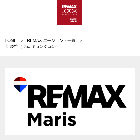
HOME
REMAX エージェント一覧
金 慶準（キム キョンジュン）