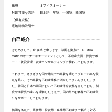
役職
オフィスオーナー
対応可能な言語
日本語、英語、中国語、韓国語
【保有資格】
宅地建物取引士
自己紹介
はじめまして。金 慶準 と申します。福岡を拠点に、REMAX
Maris のオーナー兼エージェントとして、不動産売買・投資サポ
ート・賃貸管理・資産コンサルティングに携わっております。
これまで、さまざまな国や地域での経験を通じてグローバルな視
点を培い、その経験を不動産業務に活かしてまいりました。ま
た、韓国と日本の両国において不動産仲介資格を有しており、制
度や商習慣の違いを理解したうえで、国内外のお客様の不動産取
引をサポートしております。
福岡を拠点に、居住用・投資用・事業用不動産まで幅広く対応