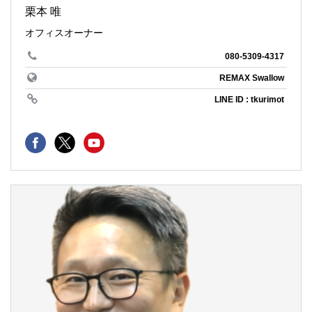
栗本 唯
オフィスオーナー
080-5309-4317
REMAX Swallow
LINE ID : tkurimot