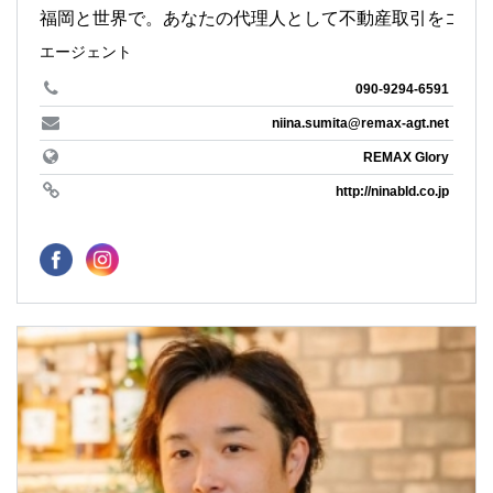
福岡と世界で。あなたの代理人として不動産取引をゴー
エージェント
090-9294-6591
niina.sumita@remax-agt.net
REMAX Glory
http://ninabld.co.jp