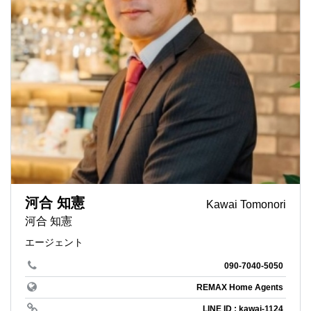
河合 知憲
Kawai Tomonori
河合 知憲
エージェント
090-7040-5050
REMAX Home Agents
LINE ID : kawai-1124