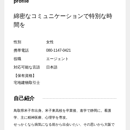
profile
綿密なコミュニケーションで特別な時
間を
性別
女性
携帯電話
080-1147-0421
役職
エージェント
対応可能な言語
日本語
【保有資格】
宅地建物取引士
自己紹介
鳥取県米子市出身。米子東高校を卒業後、進学で静岡に。看護
学、主に精神医療、心理学を専攻。
せっかくなら病気になる前から出会いたい、その思いから大阪で