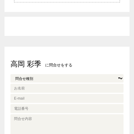
高岡 彩季
に問合せをする