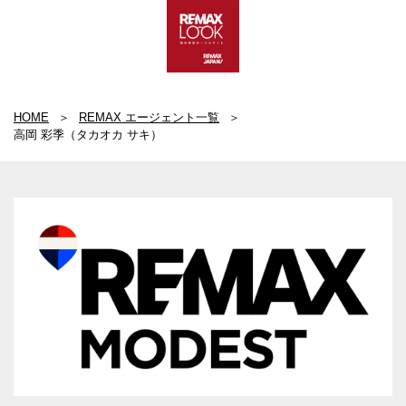
HOME
REMAX エージェント一覧
高岡 彩季（タカオカ サキ）