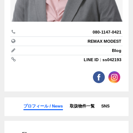
080-1147-0421
REMAX MODEST
Blog
LINE ID : ss042193
プロフィール / News
取扱物件一覧
SNS