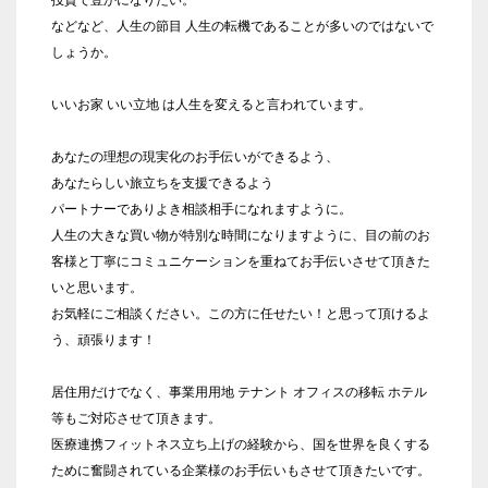
などなど、人生の節目 人生の転機であることが多いのではないで
しょうか。
いいお家 いい立地 は人生を変えると言われています。
あなたの理想の現実化のお手伝いができるよう、
あなたらしい旅立ちを支援できるよう
パートナーでありよき相談相手になれますように。
人生の大きな買い物が特別な時間になりますように、目の前のお
客様と丁寧にコミュニケーションを重ねてお手伝いさせて頂きた
いと思います。
お気軽にご相談ください。この方に任せたい！と思って頂けるよ
う、頑張ります！
居住用だけでなく、事業用用地 テナント オフィスの移転 ホテル
等もご対応させて頂きます。
医療連携フィットネス立ち上げの経験から、国を世界を良くする
ために奮闘されている企業様のお手伝いもさせて頂きたいです。