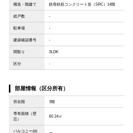
構造・階建て
鉄骨鉄筋コンクリート造（SRC）14階
総戸数
-
駐車場
-
建築確認番号
-
間取り
3LDK
区分
-
部屋情報（区分所有）
所在階
3階
専有面積（壁
60.24㎡
芯）
バルコニー(向