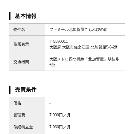
基本情報
物件名
ファミール北加賀屋こもれびの街
〒5590011
住居表示
大阪府 大阪市住之江区 北加賀屋5-6-28
大阪メトロ四つ橋線「北加賀屋」駅徒歩
交通機関
6分
売買条件
価格
-
管理費
7,000円／月
修繕積立金
7,960円／月