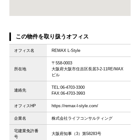
この物件を取り扱うオフィス
オフィス名
REMAX L-Style
〒558-0003
所在地
大阪府大阪市住吉区長居3-2-11RE/MAX
ビル
TEL:06-4703-3300
連絡先
FAX:06-4703-3993
オフィスHP
https://remax-l-style.com/
企業名
株式会社ライフコンサルティング
宅建業免許番
大阪府知事（3）第58283号
号