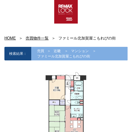
HOME
売買物件一覧
ファミール北加賀屋こもれびの街
売買
近畿
マンション
検索結果：
ファミール北加賀屋こもれびの街