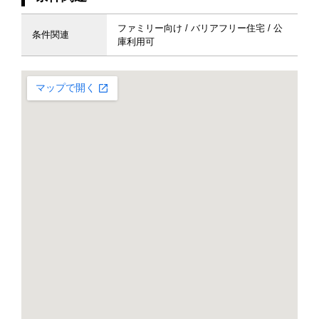
ファミリー向け / バリアフリー住宅 / 公
条件関連
庫利用可