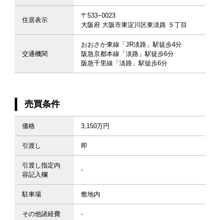
〒533−0023
住居表示
大阪府 大阪市東淀川区東淡路 ５丁目
おおさか東線「JR淡路」駅徒歩4分
交通機関
阪急京都本線「淡路」駅徒歩6分
阪急千里線「淡路」駅徒歩6分
売買条件
価格
3,150万円
引渡し
即
引渡し指定内
-
容記入欄
駐車場
敷地内
その他諸経費
-