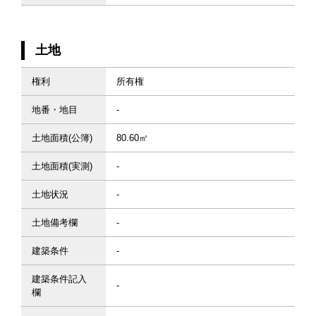
土地
権利
所有権
地番・地目
-
土地面積(公簿)
80.60㎡
土地面積(実測)
-
土地状況
-
土地備考欄
-
建築条件
-
建築条件記入
-
欄