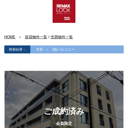
HOME
賃貸物件一覧
/
売買物件一覧
検索結果：
売買
3面バルコニー
ご成約済み
会員限定