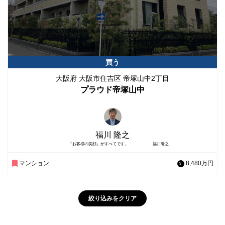
買う
大阪府 大阪市住吉区 帝塚山中2丁目
プラウド帝塚山中
福川 隆之
『お客様の笑顔』がすべてです。 福川隆之
マンション
8,480万円
絞り込みをクリア