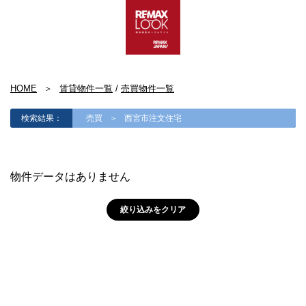
HOME
賃貸物件一覧
/
売買物件一覧
検索結果：
売買
西宮市注文住宅
物件データはありません
絞り込みをクリア