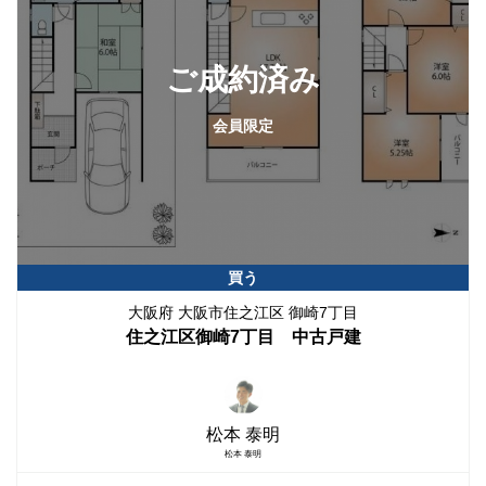
ご成約済み
会員限定
買う
大阪府 大阪市住之江区 御崎7丁目
住之江区御崎7丁目 中古戸建
松本 泰明
松本 泰明