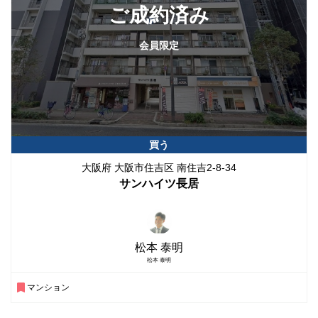
ご成約済み
会員限定
買う
大阪府 大阪市住吉区 南住吉2-8-34
サンハイツ長居
松本 泰明
松本 泰明
マンション