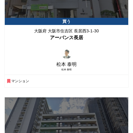
買う
大阪府 大阪市住吉区 長居西3-1-30
アーバンス長居
松本 泰明
松本 泰明
マンション