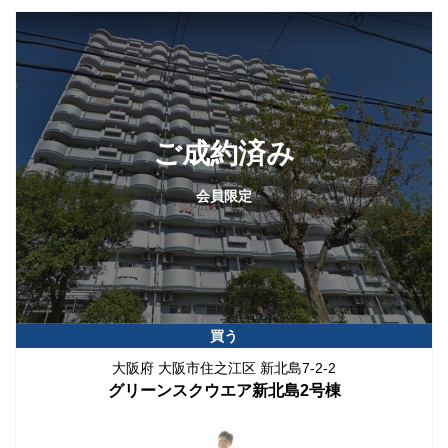
ご成約済み
会員限定
買う
大阪府 大阪市住之江区 新北島7-2-2
グリーンスクウエア新北島2号棟