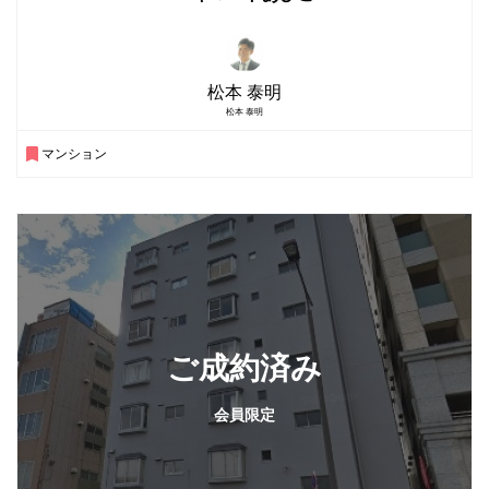
松本 泰明
松本 泰明
マンション
ご成約済み
会員限定