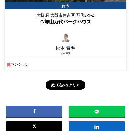
買う
大阪府 大阪市住吉区 万代2-9-2
帝塚山万代パークハウス
松本 泰明
松本 泰明
マンション
絞り込みをクリア