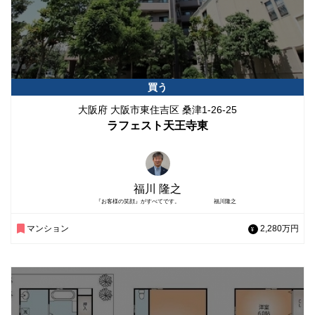
買う
大阪府 大阪市東住吉区 桑津1-26-25
ラフェスト天王寺東
福川 隆之
『お客様の笑顔』がすべてです。 福川隆之
マンション
2,280万円