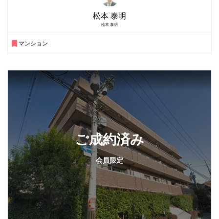
松本 泰明
松本 泰明
マンション
ご成約済み
会員限定