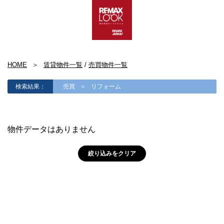
HOME
賃貸物件一覧
/
売買物件一覧
検索結果：
売買
リフォーム
物件データはありません
絞り込みをクリア