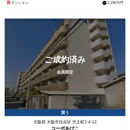
マンション
2,190万円
ご成約済み
会員限定
買う
大阪府 大阪市住吉区 沢之町2-4-12
コーポあびこ