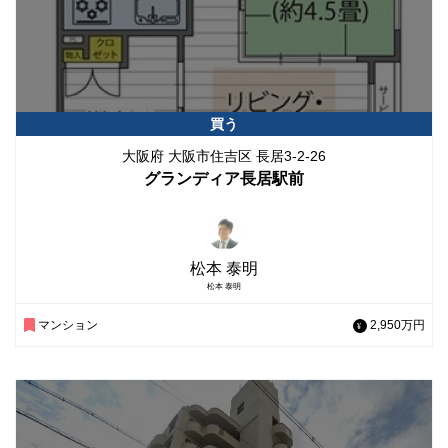
買う
大阪府 大阪市住吉区 長居3-2-26
グランディア長居駅前
松本 泰明
松本 泰明
マンション
2,950万円