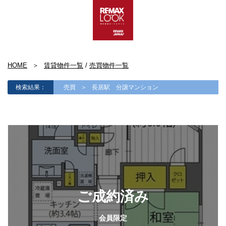
HOME
賃貸物件一覧
/
売買物件一覧
検索結果：
売買
長居駅 分譲マンション
ご成約済み
会員限定