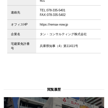
401
TEL:078-335-5401
連絡先
FAX:078-335-5402
オフィスHP
https://remax-now.jp
企業名
タン・コンサルティング株式会社
宅建業免許番
兵庫県知事（4）第11411号
号
閲覧履歴