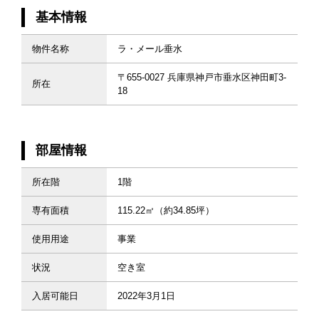
基本情報
物件名称
ラ・メール垂水
〒655-0027 兵庫県神戸市垂水区神田町3-
所在
18
部屋情報
所在階
1階
専有面積
115.22㎡（約34.85坪）
使用用途
事業
状況
空き室
入居可能日
2022年3月1日