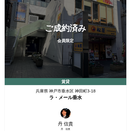
ご成約済み
会員限定
賃貸
兵庫県 神戸市垂水区 神田町3-18
ラ・メール垂水
丹 信貴
丹 信貴