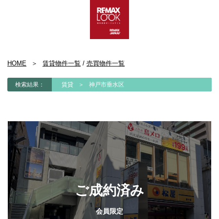
HOME
賃貸物件一覧
/
売買物件一覧
検索結果：
賃貸
神戸市垂水区
ご成約済み
会員限定