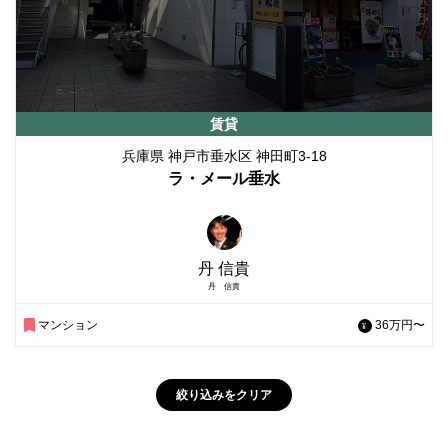
賃貸
兵庫県 神戸市垂水区 神田町3-18
ラ・メール垂水
丹 信貴
丹 信貴
マンション
36万円〜
絞り込みをクリア