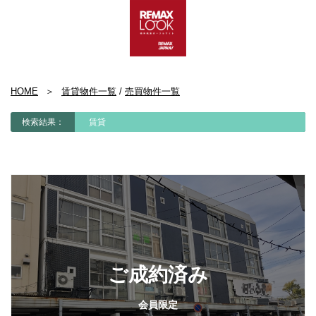
HOME
賃貸物件一覧
/
売買物件一覧
検索結果：
賃貸
ご成約済み
会員限定