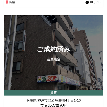
店舗
10万円〜
ご成約済み
会員限定
賃貸
兵庫県 神戸市灘区 徳井町4丁目1-10
フォルム南六甲