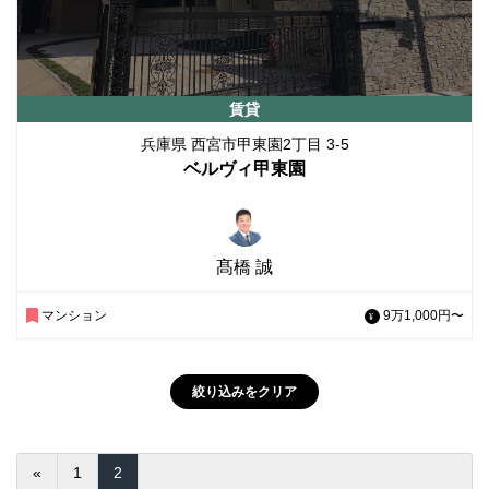
賃貸
兵庫県 西宮市甲東園2丁目 3-5
ベルヴィ甲東園
髙橋 誠
マンション
9万1,000円〜
絞り込みをクリア
«
1
2