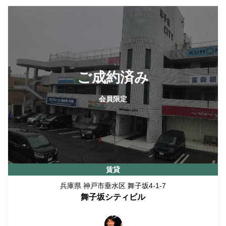
ご成約済み
会員限定
賃貸
兵庫県 神戸市垂水区 舞子坂4-1-7
舞子坂シティビル