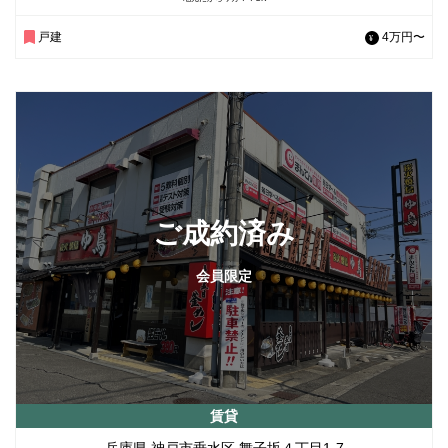
戸建
4万円〜
ご成約済み
会員限定
賃貸