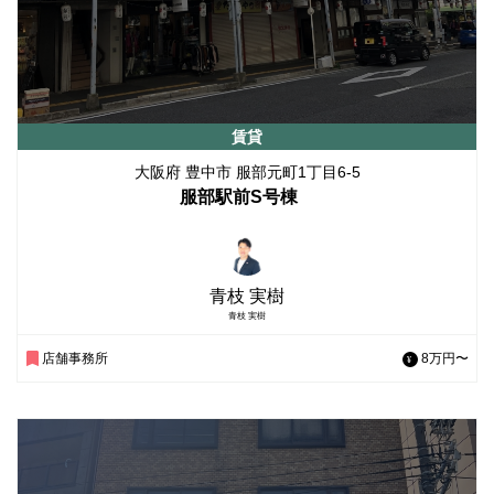
賃貸
大阪府 豊中市 服部元町1丁目6-5
服部駅前S号棟
青枝 実樹
青枝 実樹
店舗事務所
8万円〜