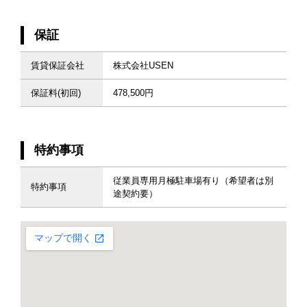
保証
賃貸保証会社
株式会社USEN
保証料(初回)
478,500円
特約事項
従業員専用月極駐車場有り（希望者は別
特約事項
途契約要）