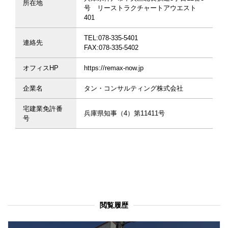
所在地
号 リーストラクチャートアウエスト
401
TEL:078-335-5401
連絡先
FAX:078-335-5402
オフィスHP
https://remax-now.jp
企業名
タン・コンサルティング株式会社
宅建業免許番
兵庫県知事（4）第11411号
号
閲覧履歴