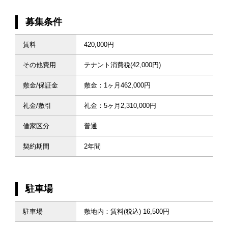
募集条件
賃料
420,000円
その他費用
テナント消費税(42,000円)
敷金/保証金
敷金：1ヶ月462,000円
礼金/敷引
礼金：5ヶ月2,310,000円
借家区分
普通
契約期間
2年間
駐車場
駐車場
敷地内：賃料(税込) 16,500円