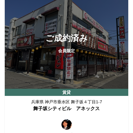
ご成約済み
会員限定
賃貸
兵庫県 神戸市垂水区 舞子坂４丁目1-7
舞子坂シティビル アネックス