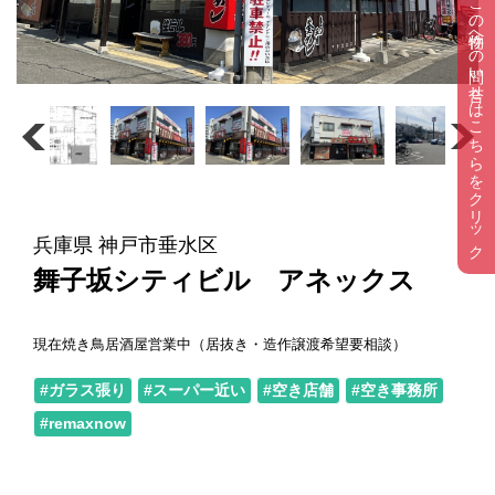
この物件への問い合せはこちらをクリック
兵庫県 神戸市垂水区
舞子坂シティビル アネックス
現在焼き鳥居酒屋営業中（居抜き・造作譲渡希望要相談）
#ガラス張り
#スーパー近い
#空き店舗
#空き事務所
#remaxnow