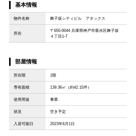
基本情報
物件名称
舞子坂シティビル アネックス
〒655-0044 兵庫県神戸市垂水区舞子坂
所在
４丁目1-7
部屋情報
所在階
1階
専有面積
139.36㎡（約42.15坪）
使用用途
事業
状況
空き予定
入居可能日
2023年6月1日