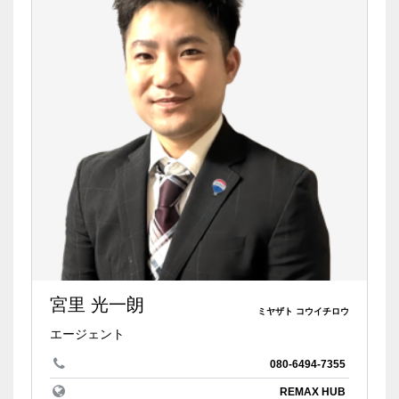
宮里 光一朗
ミヤザト コウイチロウ
エージェント
080-6494-7355
REMAX HUB