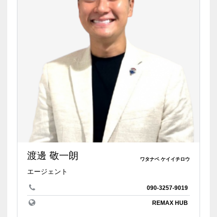
渡邊 敬一朗
ワタナベ ケイイチロウ
エージェント
090-3257-9019
REMAX HUB