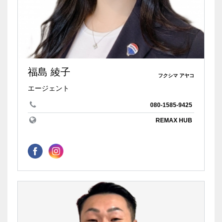
福島 綾子
フクシマ アヤコ
エージェント
080-1585-9425
REMAX HUB