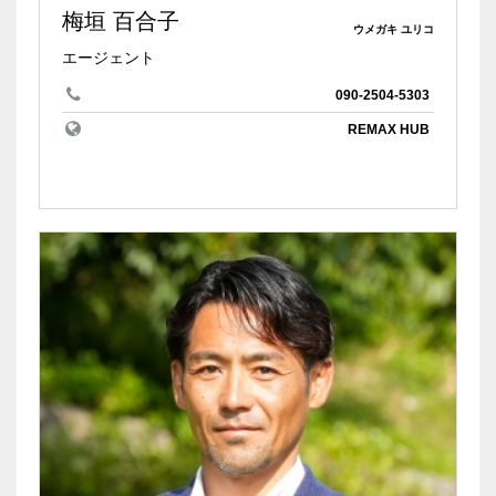
梅垣 百合子
ウメガキ ユリコ
エージェント
090-2504-5303
REMAX HUB