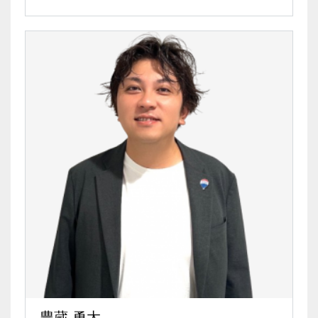
豊蔵 勇太