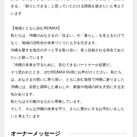
きる」「頼りにできる」と思っていただける関係を築きたいと考えて
います
【地域とともに歩むRE/MAX】
私たちは、沖縄のみなさまの「住まい」や「暮らし」を支えるだけで
なく、地域の活性化や未来づくりにも力を注ぎます。
沖縄を愛する地元の方々と手を取り合い、長く信頼される存在であり
たいと願っています
「沖縄の未来を守るために、安心できるパートナーが必要だ」
そう思われたとき、ぜひRE/MAX HUBにお声がけください。私たち
は、みなさまの想いに寄り添い、ともに歩む覚悟で沖縄に参りました
沖縄には、自然と調和した暮らしや、家族や地域の絆を大切にする文
化があります。
私たちはその魅力を心から尊敬しています。
そして、そんな沖縄の未来を守り、さらに豊かにするお手伝いをした
いと考えています
オーナーメッセージ