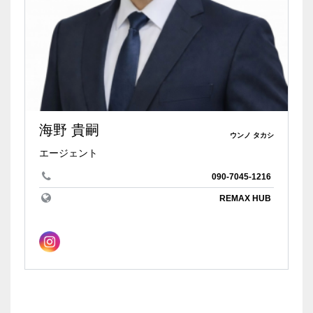
海野 貴嗣
ウンノ タカシ
エージェント
090-7045-1216
REMAX HUB