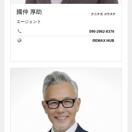
國仲 厚助
クニナカ コウスケ
エージェント
090-2962-8376
REMAX HUB