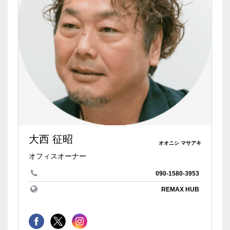
大西 征昭
オオニシ マサアキ
オフィスオーナー
090-1580-3953
REMAX HUB