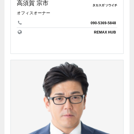
高須賀 宗市
タカスガ ソウイチ
オフィスオーナー
090-5369-5848
REMAX HUB