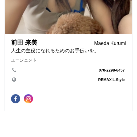
前田 来美
Maeda Kurumi
人生の主役になれるためのお手伝いを。
エージェント
070-2298-6457
REMAX L-Style