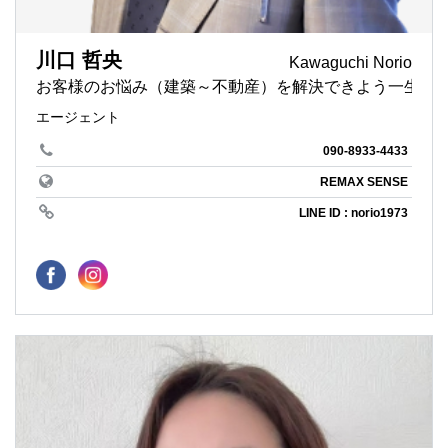
川口 哲央
Kawaguchi Norio
お客様のお悩み（建築～不動産）を解決できよう
エージェント
090-8933-4433
REMAX SENSE
LINE ID : norio1973