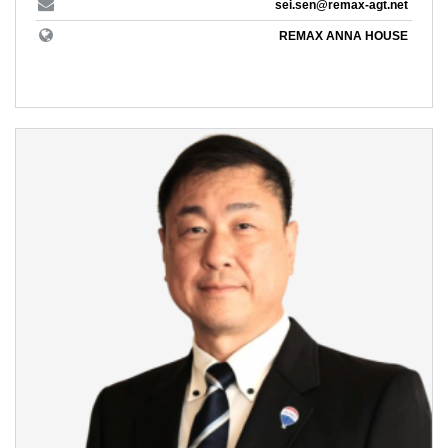
sei.sen@remax-agt.net
REMAX ANNA HOUSE