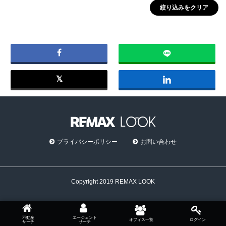
絞り込みをクリア
プライバシーポリシー
お問い合わせ
Copyright 2019 REMAX LOOK
不動産
エージェント
オフィス一覧
ログイン
サーチ
サーチ