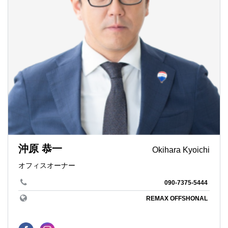
沖原 恭一
Okihara Kyoichi
オフィスオーナー
090-7375-5444
REMAX OFFSHONAL