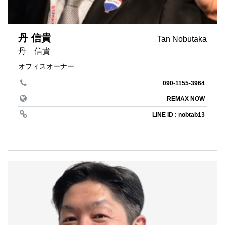
丹 信貴
Tan Nobutaka
丹 信貴
オフィスオーナー
090-1155-3964
REMAX NOW
LINE ID : nobtab13