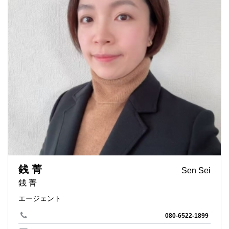
銭 菁
Sen Sei
銭 菁
エージェント
080-6522-1899