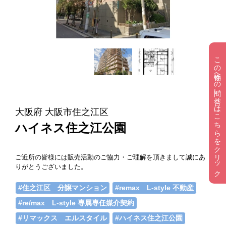
この物件への問い合せはこちらをクリック
大阪府 大阪市住之江区
ハイネス住之江公園
ご近所の皆様には販売活動のご協力・ご理解を頂きまして誠にあ
りがとうございました。
#住之江区 分譲マンション
#remax L-style 不動産
#re/max L-style 専属専任媒介契約
#リマックス エルスタイル
#ハイネス住之江公園