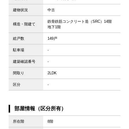
建物状況
中古
鉄骨鉄筋コンクリート造（SRC）14階
構造・階建て
地下1階
総戸数
149戸
駐車場
-
建築確認番号
-
間取り
2LDK
区分
-
部屋情報（区分所有）
所在階
8階