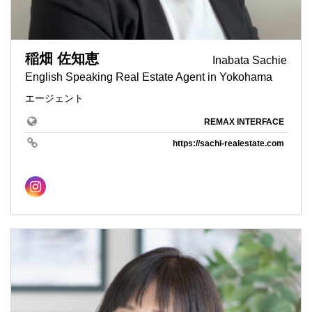
稲畑 佐知恵
Inabata Sachie
English Speaking Real Estate Agent in Yokohama
エージェント
REMAX INTERFACE
https://sachi-realestate.com