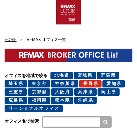
HOME
REMAX オフィス一覧
北海道
宮城県
群馬県
オフィスを地域で絞る
埼玉県
東京都
神奈川県
長野県
愛知県
三重県
京都府
大阪府
兵庫県
岡山県
広島県
福岡県
熊本県
沖縄県
リージョナルオフィス
オフィス名で検索