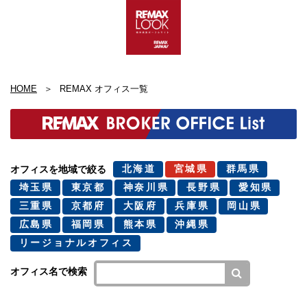
HOME
REMAX オフィス一覧
北海道
宮城県
群馬県
オフィスを地域で絞る
埼玉県
東京都
神奈川県
長野県
愛知県
三重県
京都府
大阪府
兵庫県
岡山県
広島県
福岡県
熊本県
沖縄県
リージョナルオフィス
オフィス名で検索