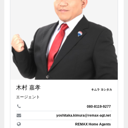
木村 嘉孝
キムラ ヨシタカ
エージェント
080-8119-9277
yoshitaka.kimura@remax-agt.net
REMAX Home Agents