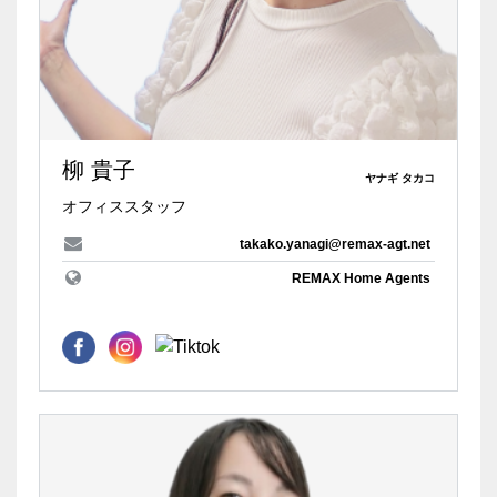
柳 貴子
ヤナギ タカコ
オフィススタッフ
takako.yanagi@remax-agt.net
REMAX Home Agents