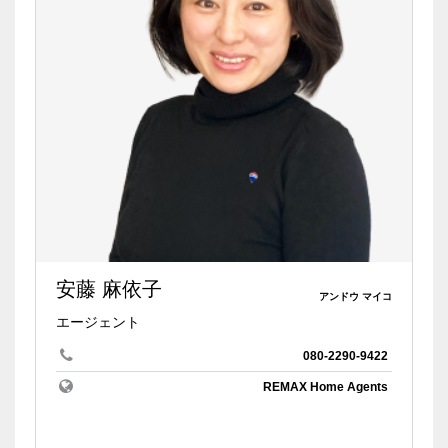
安藤 麻依子
アンドウ マイコ
エージェント
080-2290-9422
REMAX Home Agents