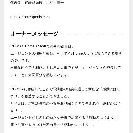
代表者：代表取締役 小池 淳一
remax-homeagents.com
オーナーメッセージ
RE/MAX Home Agentsでの私の役目は、
エージェントの採用と教育、そしてMy Homeのように安心できる場所
の提供です。
不動産仲介での利益ももちろん大事ですが、エ―ジェントが成長して
いくことに大変喜びを感じています。
RE/MAXに参画したことで不動産の相談を通して新たな「感動のはじ
まり」を創造することができました。
たとえば、ご相談者様の不安を取り除くことで生まれる「感動のはじ
まり」、
エージェントがおのおの新たな分野で活躍する「感動のはじまり」、
新たな喜びをみつけた私自身の「感動のはじまり」。