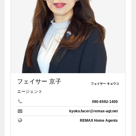
フェイサー 京子
フェイサー キョウコ
エージェント
090-6592-1400
kyoko.facer@remax-agt.net
REMAX Home Agents