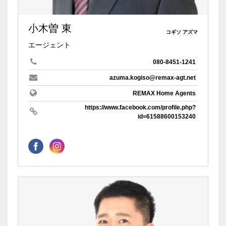
小木曽 東
コギソ アズマ
エージェント
080-8451-1241
azuma.kogiso@remax-agt.net
REMAX Home Agents
https://www.facebook.com/profile.php?
id=61588600153240