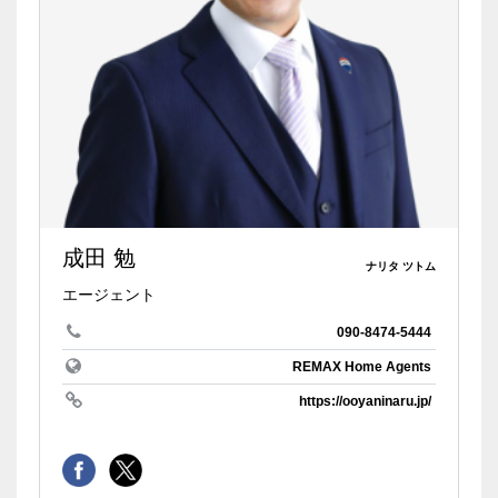
成田 勉
ナリタ ツトム
エージェント
090-8474-5444
REMAX Home Agents
https://ooyaninaru.jp/