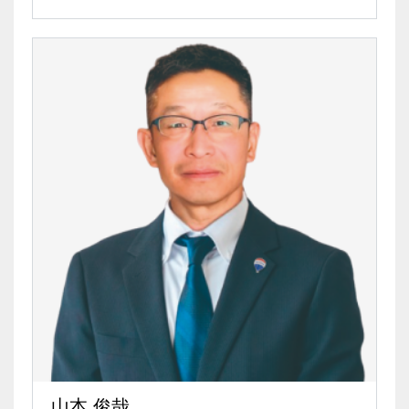
山本 俊哉