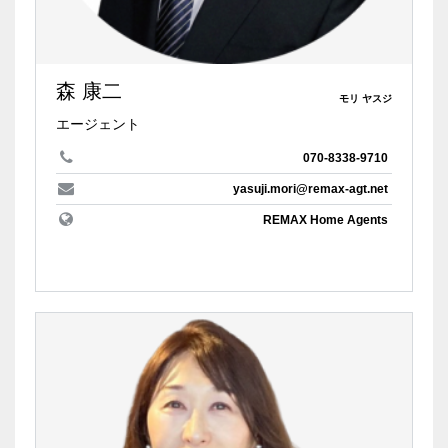
森 康二
モリ ヤスジ
エージェント
070-8338-9710
yasuji.mori@remax-agt.net
REMAX Home Agents