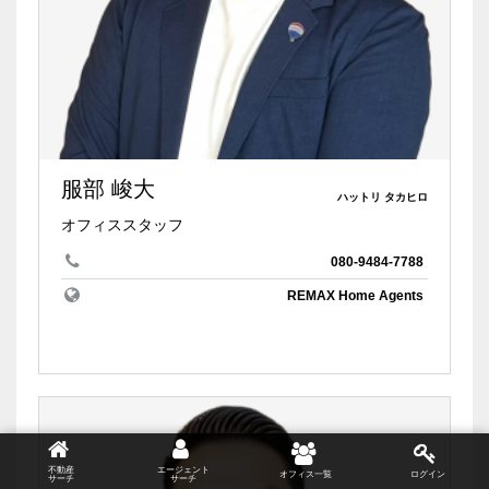
服部 峻大
ハットリ タカヒロ
オフィススタッフ
080-9484-7788
REMAX Home Agents
不動産
エージェント
オフィス一覧
ログイン
サーチ
サーチ